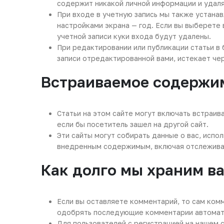
содержит никакой личной информации и удаля
При входе в учетную запись мы также устанав
настройками экрана — год. Если вы выберете 
учетной записи куки входа будут удалены.
При редактировании или публикации статьи в
записи отредактированной вами, истекает чер
Встраиваемое содержим
Статьи на этом сайте могут включать встраив
если бы посетитель зашел на другой сайт.
Эти сайты могут собирать данные о вас, испо
внедренным содержимым, включая отслеживание
Как долго мы храним в
Если вы оставляете комментарий, то сам ком
одобрять последующие комментарии автомати
Для пользователей с регистрацией на нашем 