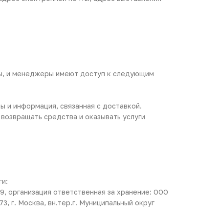
ры, и менеджеры имеют доступ к следующим
ы и информация, связанная с доставкой.
возвращать средства и оказывать услуги
ги:
9, организация ответственная за хранение: ООО
 г. Москва, вн.тер.г. Муниципальный округ