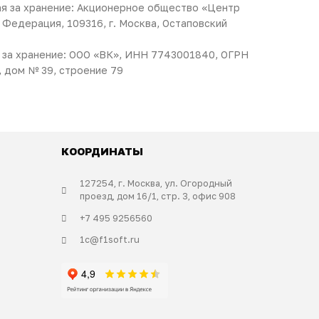
ная за хранение: Акционерное общество «Центр
Федерация, 109316, г. Москва, Остаповский
ая за хранение: ООО «ВК», ИНН 7743001840, ОГРН
, дом № 39, строение 79
КООРДИНАТЫ
127254, г. Москва, ул. Огородный
проезд, дом 16/1, стр. 3, офис 908
+7 495 9256560
1c@f1soft.ru