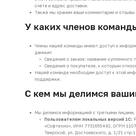
счёта и адрес доставки.
Также мы храним ваши комментарии и отзывы 
У каких членов команд
Члены нашей команды имеют доступ к информ
данным:
Сведения о заказе: название купленного 
Сведения о покупателе, к которым относ
Нашей команде необходим доступ к этой инфо
поддержки.
С кем мы делимся ваш
Мы делимся информацией с третьими лицами, 
Пользователям локальных версий 1С:
Р
«Софтехно», ИНН 7731655492, ОГРН 11077
Тверской, ул. Достоевского, д. 1/21 стр.1 