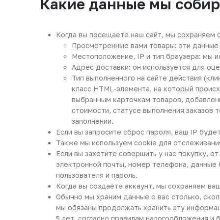
Какие данные мы собир
Когда вы посещаете наш сайт, мы сохраняем 
Просмотренные вами товары: эти данные 
Местоположение, IP и тип браузера: мы и
Адрес доставки: он используется для оц
Тип выполненного на сайте действия (клик
класс HTML-элемента, на который происх
выбранным карточкам товаров, добавления
стоимости, статусе выполнения заказов 
заполнении.
Если вы запросите сброс пароля, ваш IP будет
Также мы используем cookie для отслеживания
Если вы захотите совершить у нас покупку, о
электронной почты, номер телефона, данные 
пользователя и пароль.
Когда вы создаёте аккаунт, мы сохраняем ва
Обычно мы храним данные о вас столько, ско
мы обязаны продолжать хранить эту информац
5 лет, согласно правилам налогообложения и 