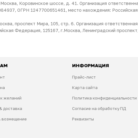
 Москва, Коровинское шоссе, д. 41. Организация ответствен
84937, ОГРН 1247700651461, место нахождения: Российская 
Москва, проспект Мира, 105, стр. 6. Организация ответственн
йская Федерация, 125167, г.Москва, Ленинградский проспект
ТАМ
ИНФОРМАЦИЯ
унт
Прайс-лист
ина
Карта сайта
ок желаний
Политика конфиденциальности
& доставка
Согласие на обработку ПД
& возмещение
Реквизиты