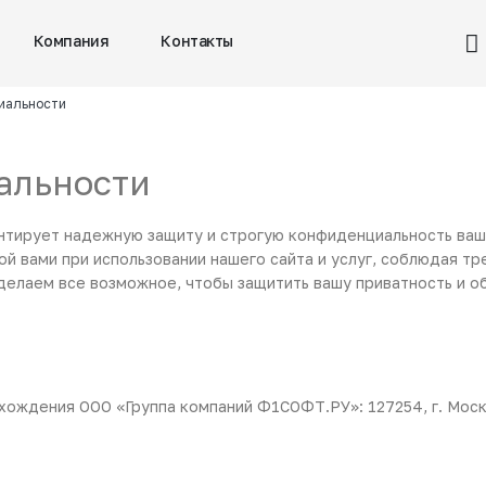
Компания
Контакты
иальности
альности
нтирует надежную защиту и строгую конфиденциальность ваш
й вами при использовании нашего сайта и услуг, соблюдая т
делаем все возможное, чтобы защитить вашу приватность и о
ждения ООО «Группа компаний Ф1СОФТ.РУ»: 127254, г. Москва