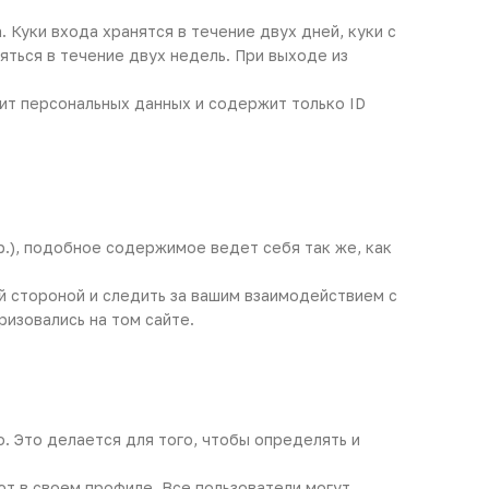
 Куки входа хранятся в течение двух дней, куки с
яться в течение двух недель. При выходе из
ит персональных данных и содержит только ID
р.), подобное содержимое ведет себя так же, как
ей стороной и следить за вашим взаимодействием с
изовались на том сайте.
. Это делается для того, чтобы определять и
ют в своем профиле. Все пользователи могут