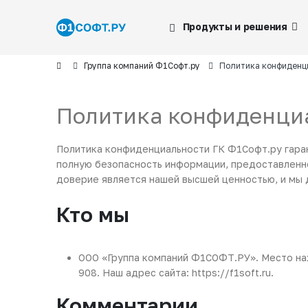
Продукты и решения
Группа компаний Ф1Софт.ру
Политика конфиденц
Политика конфиденци
Политика конфиденциальности ГК Ф1Софт.ру гара
полную безопасность информации, предоставленно
доверие является нашей высшей ценностью, и мы 
Кто мы
ООО «Группа компаний Ф1СОФТ.РУ». Место нахо
908. Наш адрес сайта: https://f1soft.ru.
Комментарии