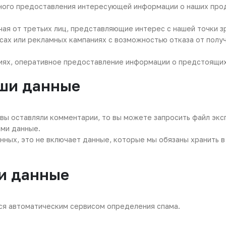
ого предоставления интересующей информации о наших проду
чая от третьих лиц, представляющие интерес с нашей точки з
сах или рекламных кампаниях с возможностью отказа от полу
ях, оперативное предоставление информации о предстоящих
аши данные
и вы оставляли комментарии, то вы можете запросить файл эк
ами данные.
ных, это не включает данные, которые мы обязаны хранить в
и данные
ся автоматическим сервисом определения спама.