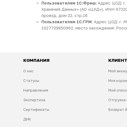
Пользователям 1С:Фреш:
Адрес ЦОД: г.
Хранения Данных» (АО «ЦХД»), ИНН 97220
проезд, дом 22, стр.16
Пользователям 1С:ГРМ
: Адрес ЦОД: г. 
1027739850962, место нахождения: Росси
КОМПАНИЯ
КЛИЕН
О нас
Мой акка
Статусы
Моя корз
Направления
Мой спис
Экспертиза
Отгрузка 
Сертификаты
Возврат 
ДНК