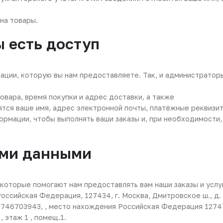
на товары.
ы есть доступ
ации, которую вы нам предоставляете. Так, и администрато
товара, время покупки и адрес доставки, а также
ятся ваше имя, адрес электронной почты, платёжные реквизит
рмации, чтобы выполнять ваши заказы и, при необходимости, 
ими данными
которые помогают нам предоставлять вам наши заказы и услу
оссийская Федерация, 127434, г. Москва, Дмитровское ш., д. 
46703943, , место нахождения Российская Федерация 127473,
, этаж 1 , помещ.1.