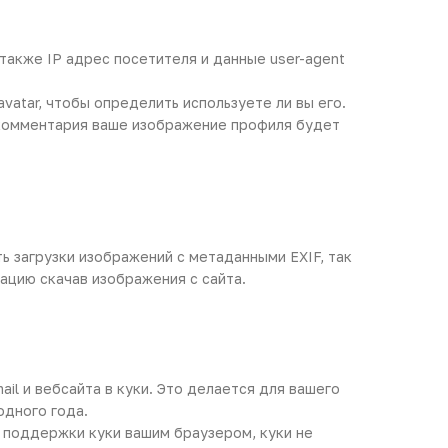
также IP адрес посетителя и данные user-agent
vatar, чтобы определить используете ли вы его.
я комментария ваше изображение профиля будет
ь загрузки изображений с метаданными EXIF, так
ацию скачав изображения с сайта.
il и вебсайта в куки. Это делается для вашего
одного года.
я поддержки куки вашим браузером, куки не