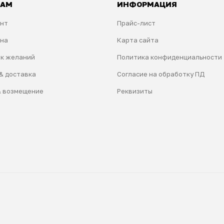
ТАМ
ИНФОРМАЦИЯ
унт
Прайс-лист
ина
Карта сайта
ок желаний
Политика конфиденциальности
& доставка
Согласие на обработку ПД
& возмещение
Реквизиты