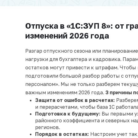
Отпуска в «1С:ЗУП 8»: от г
изменений 2026 года
Разгар отпускного сезона или планировани
нагрузки для бухгалтера и кадровика. Парам
остатков могут привести к штрафам. Чтобы 
подготовили большой разбор работы с отпус
персоналом». Мы не только разберем текущу
важным изменениям 2026 года.
3 причины п
Защита от ошибок в расчетах:
Разберем
и перерасчетами, чтобы база 1С работал
Подготовка к будущему:
Вы первыми уз
районного коэффициента и северных на
регионов.
Порядок в остатках:
Настроим учет так,