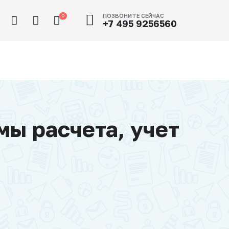
ПОЗВОНИТЕ СЕЙЧАС
0
+7 495 9256560
мы расчета, учет