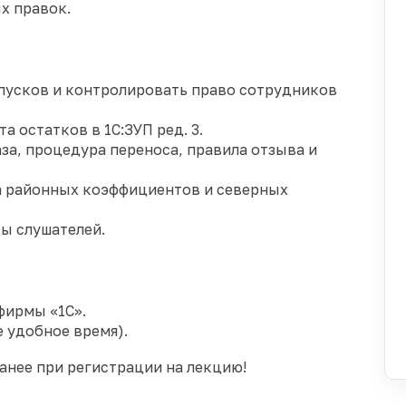
х правок.
пусков и контролировать право сотрудников
а остатков в 1С:ЗУП ред. 3.
а, процедура переноса, правила отзыва и
та районных коэффициентов и северных
ы слушателей.
фирмы «1С».
 удобное время).
анее при регистрации на лекцию!