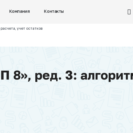
Компания
Контакты
 расчета, учет остатков
П 8», ред. 3: алгорит