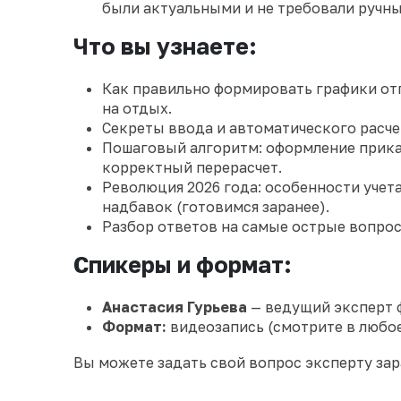
были актуальными и не требовали ручны
Что вы узнаете:
Как правильно формировать графики от
на отдых.
Секреты ввода и автоматического расчет
Пошаговый алгоритм: оформление приказ
корректный перерасчет.
Революция 2026 года: особенности уче
надбавок (готовимся заранее).
Разбор ответов на самые острые вопрос
Спикеры и формат:
Анастасия Гурьева
— ведущий эксперт 
Формат:
видеозапись (смотрите в любое
Вы можете задать свой вопрос эксперту зар