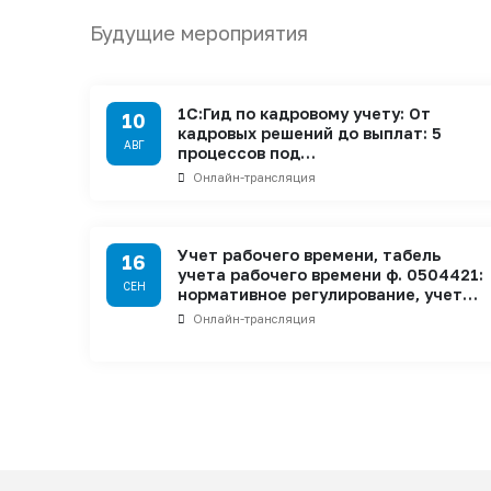
Будущие мероприятия
1С:Гид по кадровому учету: От
10
кадровых решений до выплат: 5
АВГ
процессов под…
Онлайн-трансляция
Учет рабочего времени, табель
16
учета рабочего времени ф. 0504421:
СЕН
нормативное регулирование, учет…
Онлайн-трансляция