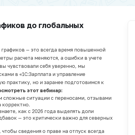
рафиков до глобальных
е графиков — это всегда время повышенной
етры расчета меняются, а ошибки в учете
вы чувствовали себя уверенно, мы
ками в «1С:Зарплата и управление
ю практику, но и заранее подготовимся к
осмотреть этот вебинар:
 сложные ситуации с переносами, отзывами
а корректно.
наете, как с 2026 года выделять доли
дбавок — это критически важно для северных
 чтобы сведения о праве на отпуск всегда