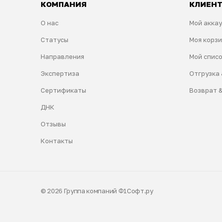
КОМПАНИЯ
КЛИЕН
О нас
Мой акка
Статусы
Моя корз
Направления
Мой спис
Экспертиза
Отгрузка 
Сертификаты
Возврат 
ДНК
Отзывы
Контакты
© 2026 Группа компаний Ф1Софт.ру