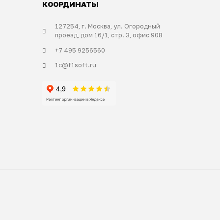
КООРДИНАТЫ
127254, г. Москва, ул. Огородный
проезд, дом 16/1, стр. 3, офис 908
+7 495 9256560
1c@f1soft.ru