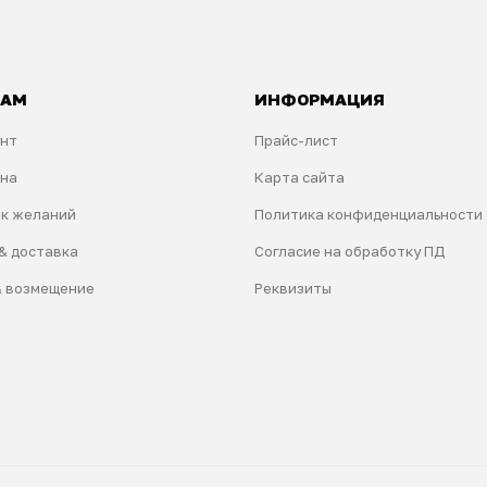
ТАМ
ИНФОРМАЦИЯ
унт
Прайс-лист
ина
Карта сайта
ок желаний
Политика конфиденциальности
& доставка
Согласие на обработку ПД
& возмещение
Реквизиты