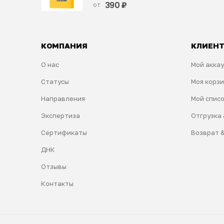
0
из 5
390
₽
от
КОМПАНИЯ
КЛИЕН
О нас
Мой акка
Статусы
Моя корз
Направления
Мой спис
Экспертиза
Отгрузка 
Сертификаты
Возврат 
ДНК
Отзывы
Контакты