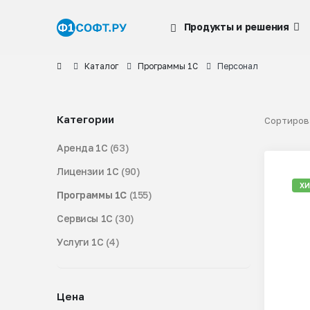
Продукты и решения
Каталог
Программы 1С
Персонал
Категории
Сортирова
Аренда 1С
(63)
Лицензии 1С
(90)
Х
Программы 1С
(155)
Сервисы 1С
(30)
Услуги 1С
(4)
Цена