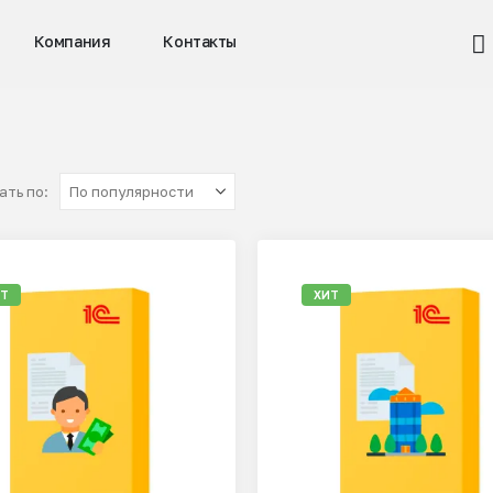
Компания
Контакты
ть по:
ИТ
ХИТ