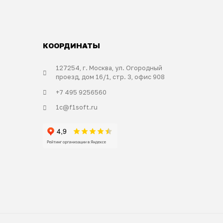
КООРДИНАТЫ
127254, г. Москва, ул. Огородный
проезд, дом 16/1, стр. 3, офис 908
+7 495 9256560
1c@f1soft.ru