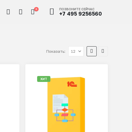
ПОЗВОНИТЕ СЕЙЧАС
0
+7 495 9256560
Показать:
ХИТ