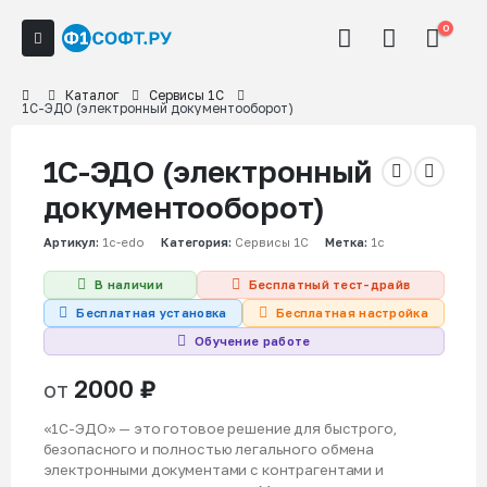
0
Каталог
Сервисы 1С
1С-ЭДО (электронный документооборот)
1С-ЭДО (электронный
документооборот)
Артикул:
1c-edo
Категория:
Сервисы 1С
Метка:
1c
В наличии
Бесплатный тест-драйв
Бесплатная установка
Бесплатная настройка
Обучение работе
2000
₽
от
«1С-ЭДО» — это готовое решение для быстрого,
безопасного и полностью легального обмена
электронными документами с контрагентами и