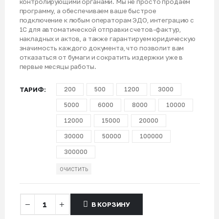
контролирующими органами. Мы не просто продаем
программу, а обеспечиваем ваше быстрое
подключение к любым операторам ЭДО, интеграцию с
1С для автоматической отправки счетов-фактур,
накладных и актов, а также гарантируем юридическую
значимость каждого документа, что позволит вам
отказаться от бумаги и сократить издержки уже в
первые месяцы работы.
ТАРИФ
200
500
1200
3000
5000
6000
8000
10000
12000
15000
20000
30000
50000
100000
300000
ОЧИСТИТЬ
В КОРЗИНУ