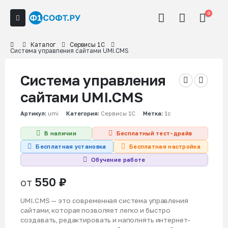
0
Каталог
Сервисы 1С
Система управления сайтами UMI.CMS
Система управления
сайтами UMI.CMS
Артикул:
umi
Категория:
Сервисы 1С
Метка:
1c
В наличии
Бесплатный тест-драйв
Бесплатная установка
Бесплатная настройка
Обучение работе
550
₽
от
UMI.CMS — это современная система управления
сайтами, которая позволяет легко и быстро
создавать, редактировать и наполнять интернет-