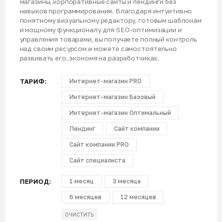
магазины, корпоративные сайты и лендинги без
навыков программирования. Благодаря интуитивно
понятному визуальному редактору, готовым шаблонам
и мощному функционалу для SEO-оптимизации и
управления товарами, вы получаете полный контроль
над своим ресурсом и можете самостоятельно
развивать его, экономя на разработчиках.
ТАРИФ
Интернет-магазин PRO
Интернет-магазин Базовый
Интернет-магазин Оптимальный
Лендинг
Сайт компании
Сайт компании PRO
Сайт специалиста
ПЕРИОД
1 месяц
3 месяца
6 месяцев
12 месяцев
ОЧИСТИТЬ