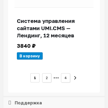
Система управления
сайтами UMI.CMS —
Лендинг, 12 месяцев
3840
₽
В корзину
…
1
2
4
Поддержка