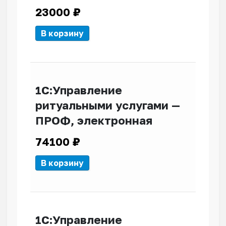
23000
₽
В корзину
1С:Управление
ритуальными услугами —
ПРОФ, электронная
74100
₽
В корзину
1С:Управление