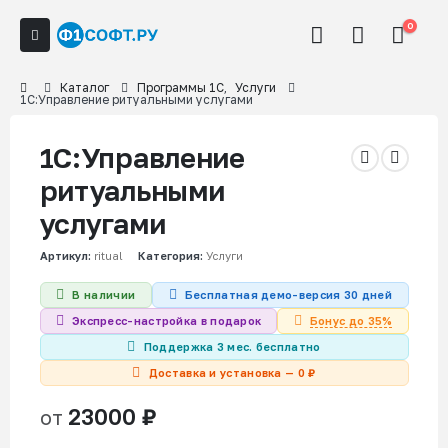
0
Каталог
Программы 1С
,
Услуги
1С:Управление ритуальными услугами
1С:Управление
ритуальными
услугами
Артикул:
ritual
Категория:
Услуги
В наличии
Бесплатная демо-версия 30 дней
Бонус до 35%
Экспресс-настройка в подарок
Поддержка 3 мес. бесплатно
Доставка и установка — 0 ₽
23000
₽
от