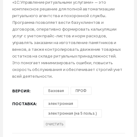
«1С:Управление ритуальными услугами» — это
комплексное решение для полной автоматизации
ритуального агентства и похоронной службы.
Программа позволяет вести базу клиентов и
договоров, оперативно формировать калькуляции
услуг с учетом прайс-листов и норм расходов,
управлять заказами на изготовление памятников и
венков, а также контролировать движение товарных
остатков на складе ритуальных принадлежностей.
Это помогает минимизировать ошибки, повысить
скорость обслуживания и обеспечивает строгий учет
всей деятельности.
ВЕРСИЯ
Базовая
ПРОФ
ПОСТАВКА
электронная
электронная (на 5 польз.)
ОЧИСТИТЬ