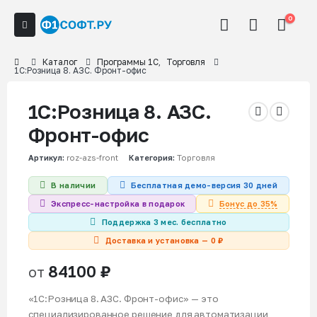
0
Каталог
Программы 1С
,
Торговля
1С:Розница 8. АЗС. Фронт-офис
1С:Розница 8. АЗС.
Фронт-офис
Артикул:
roz-azs-front
Категория:
Торговля
В наличии
Бесплатная демо-версия 30 дней
Бонус до 35%
Экспресс-настройка в подарок
Поддержка 3 мес. бесплатно
Доставка и установка — 0 ₽
84100
₽
от
«1С:Розница 8. АЗС. Фронт-офис» — это
специализированное решение для автоматизации