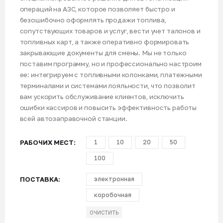
операций на АЗС, которое позволяет быстро и
безошибочно оформлять продажи топлива,
сопутствующих товаров и услуг, вести учет талонов и
топливных карт, а также оперативно формировать
закрывающие документы для смены. Мы не только
поставим программу, но и профессионально настроим
ее: интегрируем с топливными колонками, платежными
терминалами и системами лояльности, что позволит
вам ускорить обслуживание клиентов, исключить
ошибки кассиров и повысить эффективность работы
всей автозаправочной станции.
РАБОЧИХ МЕСТ
1
10
20
50
100
ПОСТАВКА
электронная
коробочная
ОЧИСТИТЬ