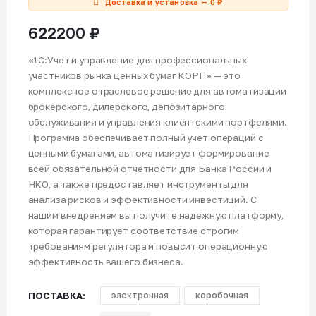
Доставка и установка — 0 ₽
622200
₽
«1С:Учет и управление для профессиональных
участников рынка ценных бумаг КОРП» — это
комплексное отраслевое решение для автоматизации
брокерского, дилерского, депозитарного
обслуживания и управления клиентскими портфелями.
Программа обеспечивает полный учет операций с
ценными бумагами, автоматизирует формирование
всей обязательной отчетности для Банка России и
НКО, а также предоставляет инструменты для
анализа рисков и эффективности инвестиций. С
нашим внедрением вы получите надежную платформу,
которая гарантирует соответствие строгим
требованиям регулятора и повысит операционную
эффективность вашего бизнеса.
ПОСТАВКА
электронная
коробочная