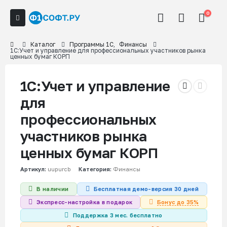
0
Каталог
Программы 1С
,
Финансы
1С:Учет и управление для профессиональных участников рынка
ценных бумаг КОРП
1С:Учет и управление
для
профессиональных
участников рынка
ценных бумаг КОРП
Артикул:
uupurcb
Категория:
Финансы
В наличии
Бесплатная демо-версия 30 дней
Бонус до 35%
Экспресс-настройка в подарок
Поддержка 3 мес. бесплатно