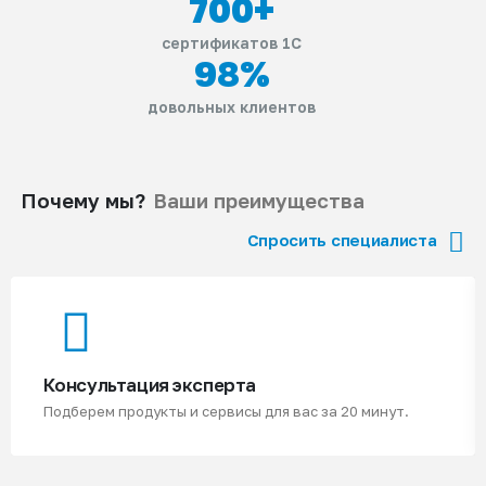
700
+
сертификатов 1С
98
%
довольных клиентов
Почему мы?
Ваши преимущества
Спросить специалиста
Консультация эксперта
Подберем продукты и сервисы для вас за 20 минут.