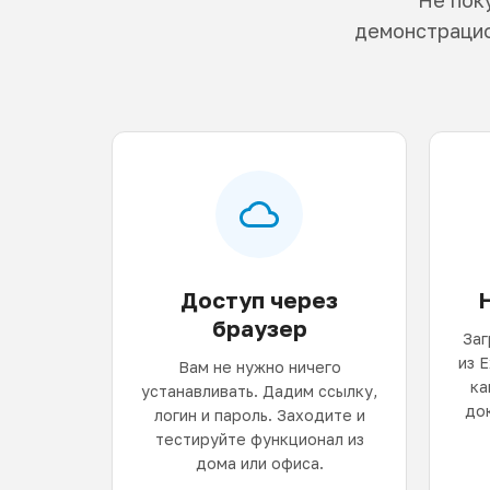
демонстрацио
Доступ через
браузер
Заг
из 
Вам не нужно ничего
ка
устанавливать. Дадим ссылку,
до
логин и пароль. Заходите и
тестируйте функционал из
дома или офиса.