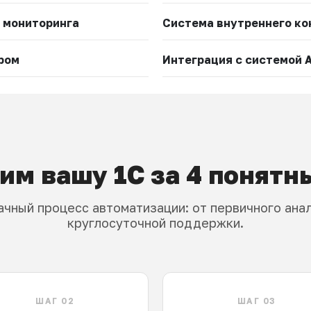
 мониторинга
Система внутреннего ко
ром
Интеграция с системой 
им вашу 1С за 4 понятн
чный процесс автоматизации: от первичного ана
круглосуточной поддержки.
ШАГ 02
ШАГ 03