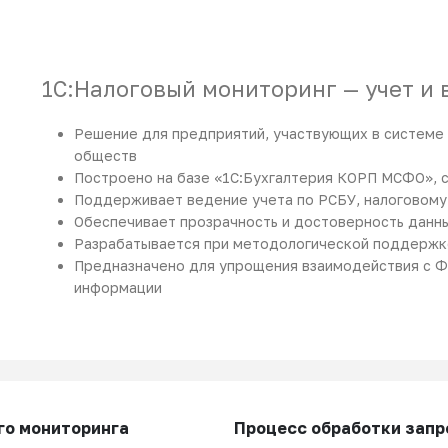
1С:Налоговый мониторинг — учет и 
Решение для предприятий, участвующих в системе 
обществ
Построено на базе «1С:Бухгалтерия КОРП МСФО», 
Поддерживает ведение учета по РСБУ, налоговому
Обеспечивает прозрачность и достоверность данны
Разрабатывается при методологической поддерж
Предназначено для упрощения взаимодействия с Ф
информации
го мониторинга
Процесс обработки запр