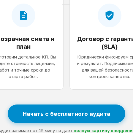
озрачная смета и
Договор с гарант
план
(SLA)
готовим детальное КП. Вы
Юридически фиксируем с
дите стоимость лицензий,
и результат. Подписываем
абот и точные сроки до
для вашей безопасности
старта работ.
контроля качества.
Начать с бесплатного аудита
Аудит занимает от 15 минут и дает
полную картину внедрени