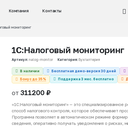
Компания
Контакты
оговый мониторинг
1С:Налоговый мониторинг
Артикул:
nalog-monitor
Категория:
Бухгалтерия
В наличии
Бесплатная демо-версия 30 дней
Бонус до 35%
Поддержка 3 мес. бесплатно
Д
311200
₽
от
«1С:Налоговый мониторинг» — это специализированное р
способ налогового контроля, которое обеспечивает про
Программа позволяет в автоматическом режиме формир
сведения, оперативно получать уведомления о рисках, 