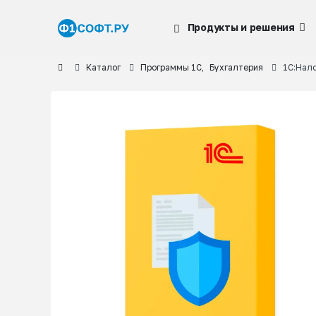
Продукты и решения
Каталог
Программы 1С
,
Бухгалтерия
1С:Нал