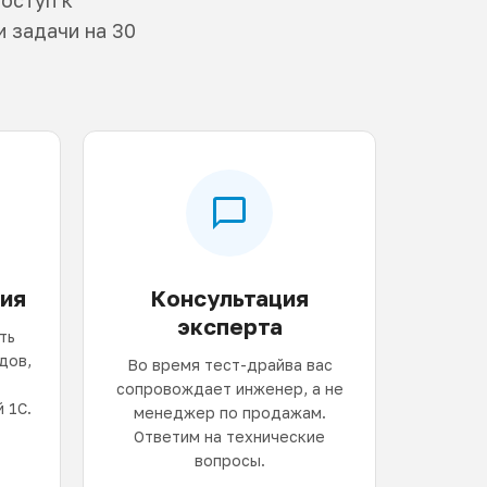
 задачи на 30
ия
Консультация
эксперта
ть
дов,
Во время тест-драйва вас
сопровождает инженер, а не
 1С.
менеджер по продажам.
Ответим на технические
вопросы.