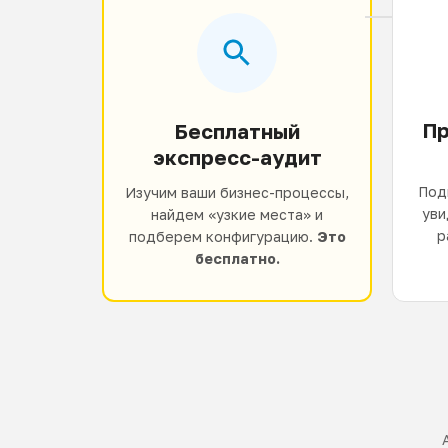
Пр
Бесплатный
экспресс-аудит
Под
Изучим ваши бизнес-процессы,
уви
найдем «узкие места» и
р
подберем конфигурацию.
Это
бесплатно.