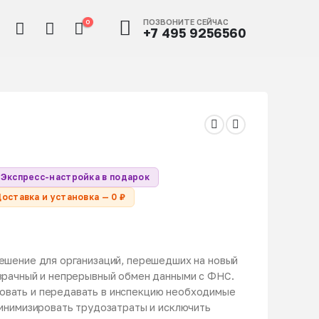
ПОЗВОНИТЕ СЕЙЧАС
0
+7 495 9256560
Экспресс-настройка в подарок
оставка и установка — 0 ₽
ешение для организаций, перешедших на новый
зрачный и непрерывный обмен данными с ФНС.
овать и передавать в инспекцию необходимые
минимизировать трудозатраты и исключить