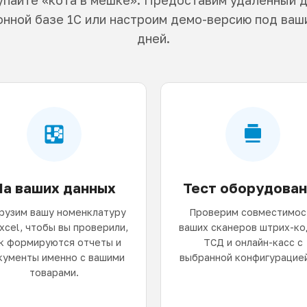
нной базе 1С или настроим демо-версию под ваши
дней.
На ваших данных
Тест оборудован
рузим вашу номенклатуру
Проверим совместимос
Excel, чтобы вы проверили,
ваших сканеров штрих-ко
к формируются отчеты и
ТСД и онлайн-касс с
кументы именно с вашими
выбранной конфигурацией
товарами.