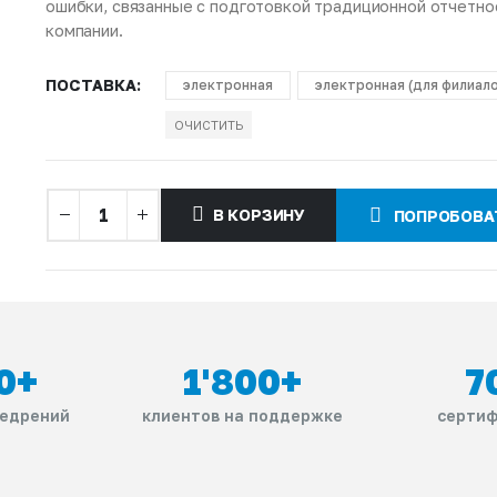
ошибки, связанные с подготовкой традиционной отчетнос
компании.
ПОСТАВКА
электронная
электронная (для филиал
ОЧИСТИТЬ
В КОРЗИНУ
ПОПРОБОВА
0
+
1'800
+
7
недрений
клиентов на поддержке
сертиф