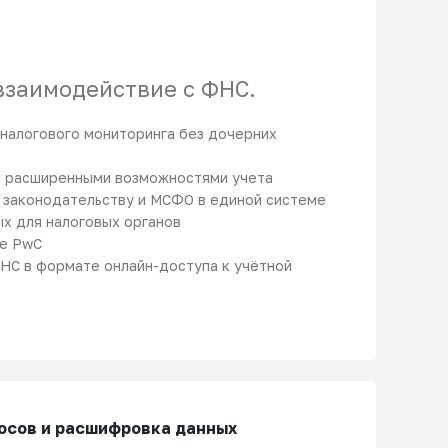
взаимодействие с ФНС.
налогового мониторинга без дочерних
с расширенными возможностями учета
 законодательству и МСФО в единой системе
х для налоговых органов
ке PwC
НС в формате онлайн-доступа к учётной
осов и расшифровка данных