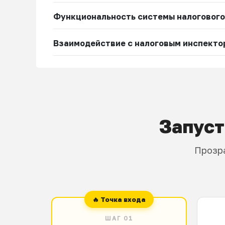
Функциональность системы налогового
Взаимодействие с налоговым инспекто
Запуст
Прозра
ШАГ 01