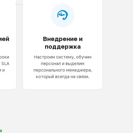
ией
Внедрение и
поддержка
роки
Настроим систему, обучим
 SLA
персонал и выделим
 и
персонального менеджера,
который всегда на связи.
я