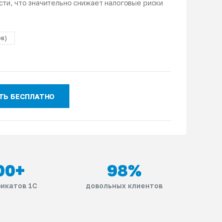
ти, что значительно снижает налоговые риски
ов)
ТЬ БЕСПЛАТНО
00
+
98
%
икатов 1С
довольных клиентов