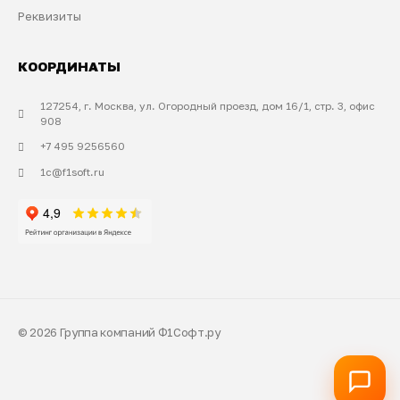
Реквизиты
КООРДИНАТЫ
127254, г. Москва, ул. Огородный проезд, дом 16/1, стр. 3, офис
908
+7 495 9256560
1c@f1soft.ru
© 2026 Группа компаний Ф1Софт.ру