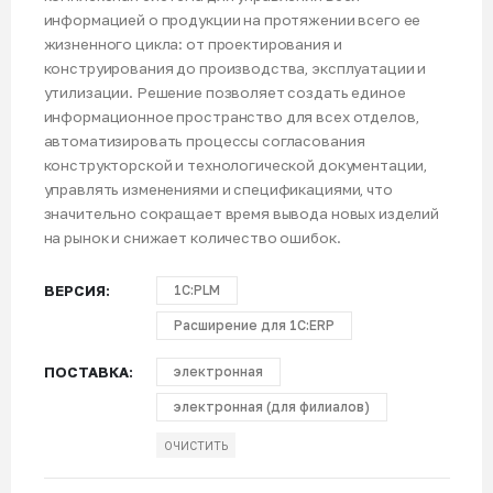
информацией о продукции на протяжении всего ее
жизненного цикла: от проектирования и
конструирования до производства, эксплуатации и
утилизации. Решение позволяет создать единое
информационное пространство для всех отделов,
автоматизировать процессы согласования
конструкторской и технологической документации,
управлять изменениями и спецификациями, что
значительно сокращает время вывода новых изделий
на рынок и снижает количество ошибок.
ВЕРСИЯ
1С:PLM
Расширение для 1С:ERP
ПОСТАВКА
электронная
электронная (для филиалов)
ОЧИСТИТЬ