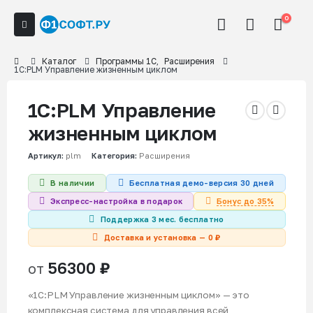
0
Каталог
Программы 1С
,
Расширения
1С:PLM Управление жизненным циклом
1С:PLM Управление
жизненным циклом
Артикул:
plm
Категория:
Расширения
В наличии
Бесплатная демо-версия 30 дней
Бонус до 35%
Экспресс-настройка в подарок
Поддержка 3 мес. бесплатно
Доставка и установка — 0 ₽
56300
₽
от
«1С:PLM Управление жизненным циклом» — это
комплексная система для управления всей