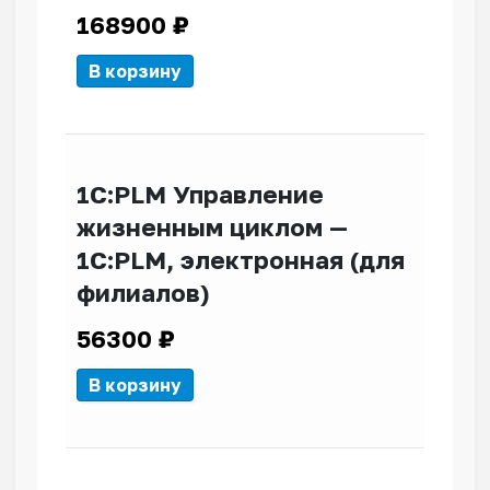
168900
₽
В корзину
1С:PLM Управление
жизненным циклом —
1С:PLM, электронная (для
филиалов)
56300
₽
В корзину