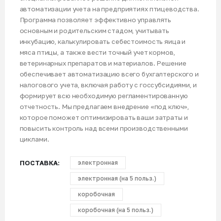
автоматизации учета на предприятиях птицеводства.
Программа позволяет эффективно управлять
основным и родительским стадом, учитывать
инкубацию, калькулировать себестоимость яица и
мяса птицы, а также вести точный учет кормов,
ветеринарных препаратов и материалов. Решение
обеспечивает автоматизацию всего бухгалтерского и
налогового учета, включая работу с госсубсидиями, и
формирует всю необходимую регламентированную
отчетность. Мы предлагаем внедрение «под ключ»,
которое поможет оптимизировать ваши затраты и
повысить контроль над всеми производственными
циклами.
ПОСТАВКА
электронная
электронная (на 5 польз.)
коробочная
коробочная (на 5 польз.)