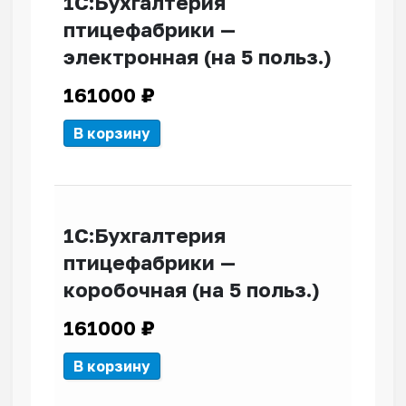
1С:Бухгалтерия
птицефабрики —
электронная (на 5 польз.)
161000
₽
В корзину
1С:Бухгалтерия
птицефабрики —
коробочная (на 5 польз.)
161000
₽
В корзину