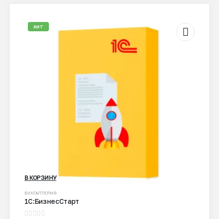
товара.
ХИТ
В КОРЗИНУ
БУХГАЛТЕРИЯ
1С:БизнесСтарт