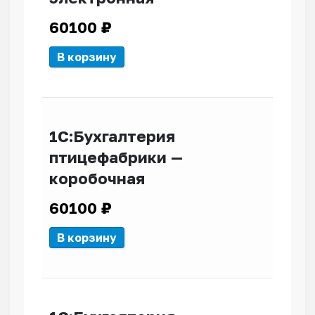
60100
₽
В корзину
1С:Бухгалтерия
птицефабрики —
коробочная
60100
₽
В корзину