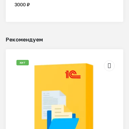
0
из 5
3000
₽
Рекомендуем
ХИТ