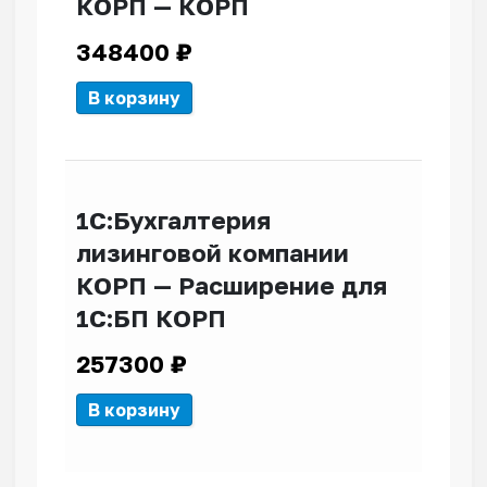
КОРП — КОРП
348400
₽
В корзину
1С:Бухгалтерия
лизинговой компании
КОРП — Расширение для
1С:БП КОРП
257300
₽
В корзину