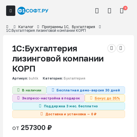
0
Каталог
Программы 1С
,
Бухгалтерия
1С:Бухгалтерия лизинговой компании КОРП
1С:Бухгалтерия
лизинговой компании
КОРП
Артикул:
buhlk
Категория:
Бухгалтерия
В наличии
Бесплатная демо-версия 30 дней
Бонус до 35%
Экспресс-настройка в подарок
Поддержка 3 мес. бесплатно
Доставка и установка — 0 ₽
257300
₽
от