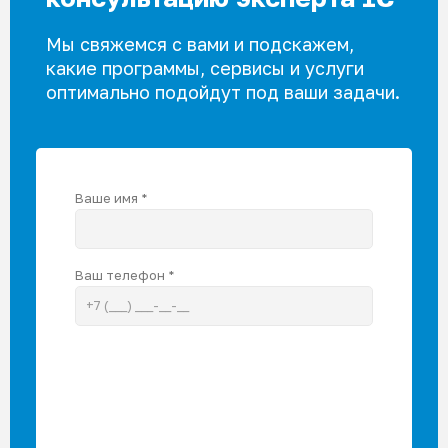
Мы свяжемся с вами и подскажем,
какие программы, сервисы и услуги
оптимально подойдут под ваши задачи.
Ваше имя *
Ваш телефон *