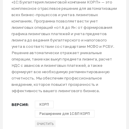
«1С:Бухгалтерия лизинговой компании КОРП» — это
комплексное отраслевое решение для автоматизации
всех бизнес-процессов и учета в лизинговых
компаниях. Программа позволяет вести учет
лизинговых операций «от А до Я»: от формирования
графика лизинговых платежей и учета предметов
лизинга до ведения бухгалтерского и налогового
учета в соответствии со стандартами МСФО и РСБУ.
Решение автоматически отражает уникальные
операции, такие как выкуп предмета лизинга, расчет
НДС с авансов и лизинговых платежей, а также
формирует всю необходимую регламентированную
отчетность. Мы обеспечим профессиональное
внедрение, которое повысит прозрачность и
эффективность вашего лизингового бизнеса.
ВЕРСИЯ
КОРП
Расширение для 1С:БП КОРП
ОЧИСТИТЬ