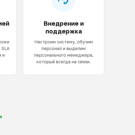
ией
Внедрение и
поддержка
роки
Настроим систему, обучим
 SLA
персонал и выделим
 и
персонального менеджера,
который всегда на связи.
я