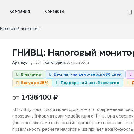
Компания
Контакты
 Налоговый мониторинг
ГНИВЦ: Налоговый монито
Артикул:
gnivc
Категория:
Бухгалтерия
В наличии
Бесплатная демо-версия 30 дней
Бонус до 35%
Поддержка 3 мес. бесплатно
Д
1436400
₽
от
«ГНИВЦ: Налоговый мониторинг» — это современная сис
прозрачный формат взаимодействия с ФНС. Она обеспеч
учетного система в налоговые органы, что позволяет в
правильность расчета налогов и исключает возможность