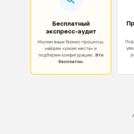
Пр
Бесплатный
экспресс-аудит
Под
Изучим ваши бизнес-процессы,
уви
найдем «узкие места» и
р
подберем конфигурацию.
Это
бесплатно.