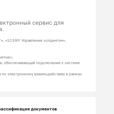
ектронный сервис для
а.
», «1С:ERP. Управление холдингом»,
иятие»;
га, обеспечивающий подключение к системе
 по электронному взаимодействию в рамках
классификация документов