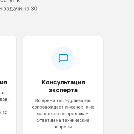
 задачи на 30
ия
Консультация
эксперта
ть
дов,
Во время тест-драйва вас
сопровождает инженер, а не
 1С.
менеджер по продажам.
Ответим на технические
вопросы.