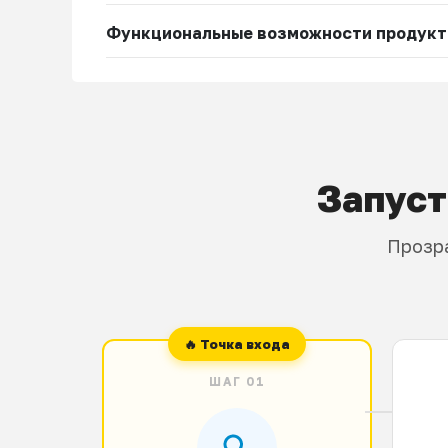
Функциональные возможности продукт
Запуст
Прозра
ШАГ 01