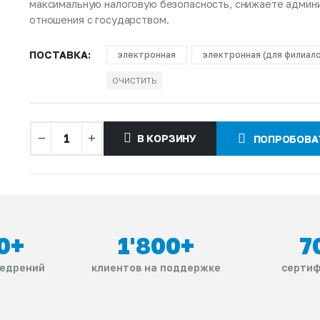
максимальную налоговую безопасность, снижаете админ
отношения с государством.
ПОСТАВКА
электронная
электронная (для филиал
ОЧИСТИТЬ
В КОРЗИНУ
ПОПРОБОВА
0
+
1'800
+
7
недрений
клиентов на поддержке
сертиф