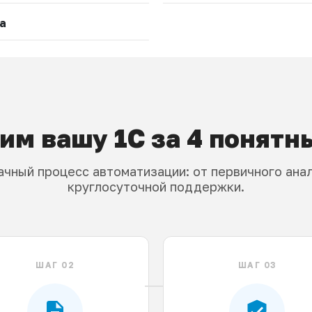
а
им вашу 1С за 4 понятн
чный процесс автоматизации: от первичного ана
круглосуточной поддержки.
ШАГ 02
ШАГ 03