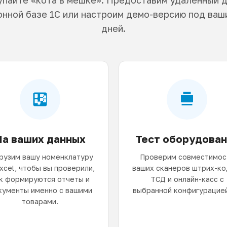
нной базе 1С или настроим демо-версию под ваши
дней.
На ваших данных
Тест оборудован
рузим вашу номенклатуру
Проверим совместимос
Excel, чтобы вы проверили,
ваших сканеров штрих-ко
к формируются отчеты и
ТСД и онлайн-касс с
кументы именно с вашими
выбранной конфигурацией
товарами.