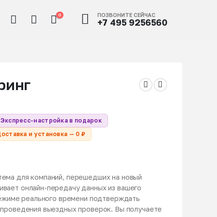
ПОЗВОНИТЕ СЕЙЧАС
0
+7 495 9256560
ринг
Экспресс-настройка в подарок
оставка и установка — 0 ₽
тема для компаний, перешедших на новый
ивает онлайн-передачу данных из вашего
 режиме реального времени подтверждать
 проведения выездных проверок. Вы получаете