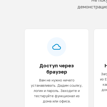
демонстрацио
Доступ через
браузер
Заг
из 
Вам не нужно ничего
ка
устанавливать. Дадим ссылку,
до
логин и пароль. Заходите и
тестируйте функционал из
дома или офиса.