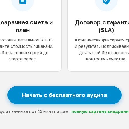
озрачная смета и
Договор с гарант
план
(SLA)
готовим детальное КП. Вы
Юридически фиксируем с
дите стоимость лицензий,
и результат. Подписываем
абот и точные сроки до
для вашей безопасности
старта работ.
контроля качества.
Начать с бесплатного аудита
Аудит занимает от 15 минут и дает
полную картину внедрени