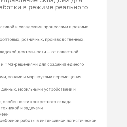
аботки в режиме реального
истикой и складскими процессами в режиме
ооптовых, розничных, производственных,
адской деятельности — от паллетной
 и TMS-решениями для создания единого
ами, зонами и маршрутами перемещения
 данных, мобильными устройствами и
од особенности конкретного склада
 техникой и задачами
мени
ебойной работы в интенсивной логистической