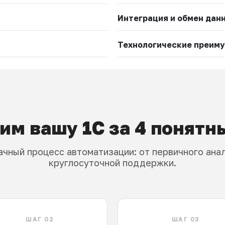
Интеграция и обмен дан
Технологические преим
им вашу 1С за 4 понятн
чный процесс автоматизации: от первичного ана
круглосуточной поддержки.
ШАГ 02
ШАГ 03