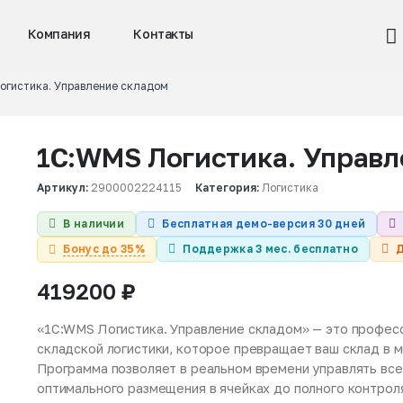
Компания
Контакты
огистика. Управление складом
1С:WMS Логистика. Управл
Артикул:
2900002224115
Категория:
Логистика
В наличии
Бесплатная демо-версия 30 дней
Бонус до 35%
Поддержка 3 мес. бесплатно
Д
419200
₽
«1С:WMS Логистика. Управление складом» — это профес
складской логистики, которое превращает ваш склад в 
Программа позволяет в реальном времени управлять все
оптимального размещения в ячейках до полного контроля