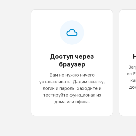
Доступ через
браузер
Заг
из 
Вам не нужно ничего
ка
устанавливать. Дадим ссылку,
до
логин и пароль. Заходите и
тестируйте функционал из
дома или офиса.