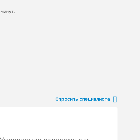
 минут.
Спросить специалиста
 Управление складом» для