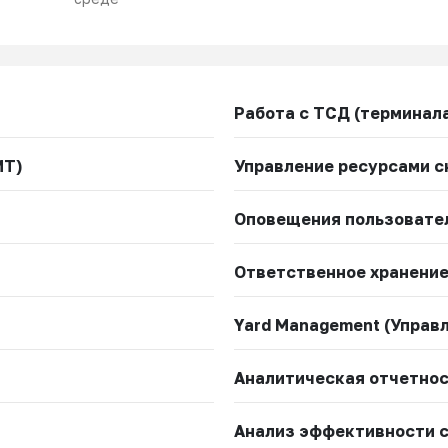
Работа с ТСД (терминал
МТ)
Управление ресурсами с
Оповещения пользовате
Ответственное хранени
Yard Management (Управ
Аналитическая отчетно
Анализ эффективности 