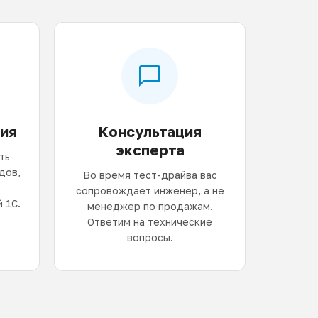
ия
Консультация
эксперта
ть
дов,
Во время тест-драйва вас
сопровождает инженер, а не
 1С.
менеджер по продажам.
Ответим на технические
вопросы.