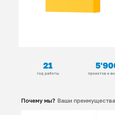
21
5'90
год работы
проектов и в
Почему мы?
Ваши преимуществ