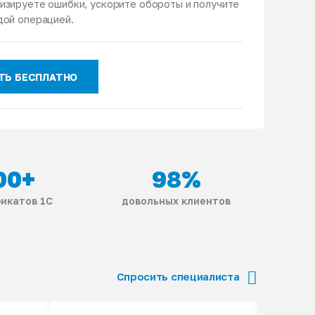
изируете ошибки, ускорите обороты и получите
дой операцией.
ТЬ БЕСПЛАТНО
00
+
98
%
икатов 1С
довольных клиентов
Спросить специалиста