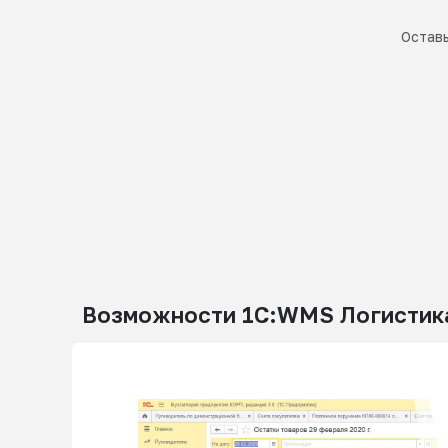
Оставь
Возможности 1С:WMS Логистика