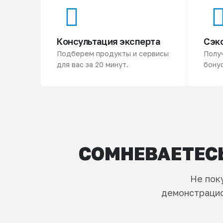
Консультация эксперта
Сэк
Подберем продукты и сервисы
Полу
для вас за 20 минут.
бонус
СОМНЕВАЕТЕСЬ
Не пок
демонстрацио