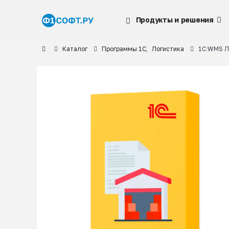
Продукты и решения
Каталог
Программы 1С
,
Логистика
1С:WMS Л