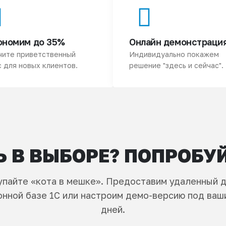
ономим до 35%
Онлайн демонстраци
чите приветственный
Индивидуально покажем
 для новых клиентов.
решение "здесь и сейчас".
 В ВЫБОРЕ? ПОПРОБУ
упайте «кота в мешке». Предоставим удаленный д
нной базе 1С или настроим демо-версию под ваши
дней.