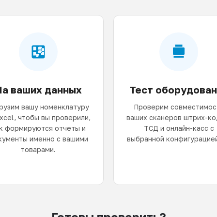
На ваших данных
Тест оборудован
рузим вашу номенклатуру
Проверим совместимос
Excel, чтобы вы проверили,
ваших сканеров штрих-ко
к формируются отчеты и
ТСД и онлайн-касс с
кументы именно с вашими
выбранной конфигурацией
товарами.
Готовы проверить?