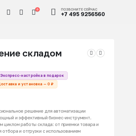
ПОЗВОНИТЕ СЕЙЧАС
0
+7 495 9256560
ение складом
Экспресс-настройка в подарок
оставка и установка — 0 ₽
сиональное решение для автоматизации
мощный и эффективный бизнес-инструмент.
м циклом работы склада: от приемки товара и
 отбора и отгрузки с использованием