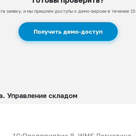
те заявку, и мы пришлем доступы к демо-версии в течение 15
Получить демо-доступ
. Управление складом
1С:Предприятие 8. WMS Логистика.