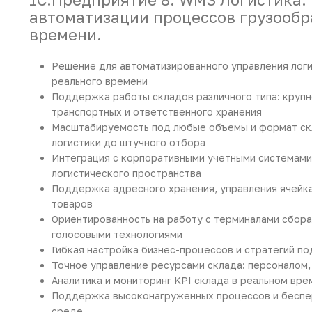
автоматизации процессов грузообр
времени.
Решение для автоматизированного управления лог
реального времени
Поддержка работы складов различного типа: крупн
транспортных и ответственного хранения
Масштабируемость под любые объемы и формат скл
логистики до штучного отбора
Интеграция с корпоративными учетными системами
логистического пространства
Поддержка адресного хранения, управления ячейк
товаров
Ориентированность на работу с терминалами сбора
голосовыми технологиями
Гибкая настройка бизнес-процессов и стратегий п
Точное управление ресурсами склада: персоналом,
Аналитика и мониторинг KPI склада в реальном вре
Поддержка высоконагруженных процессов и беспер
среде