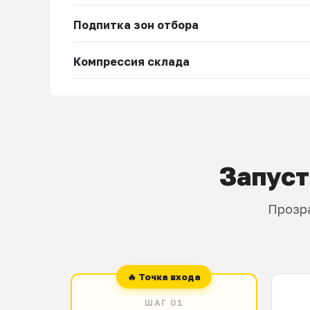
Подпитка зон отбора
Компрессия склада
Запуст
Прозра
ШАГ 01